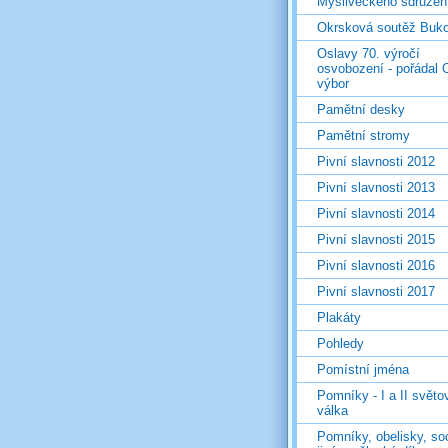
Mysliveckého sdružen
Okrsková soutěž Buk
Oslavy 70. výročí
osvobození - pořádal 
výbor
Pamětní desky
Pamětní stromy
Pivní slavnosti 2012
Pivní slavnosti 2013
Pivní slavnosti 2014
Pivní slavnosti 2015
Pivní slavnosti 2016
Pivní slavnosti 2017
Plakáty
Pohledy
Pomístní jména
Pomníky - I a II světo
válka
Pomníky, obelisky, so