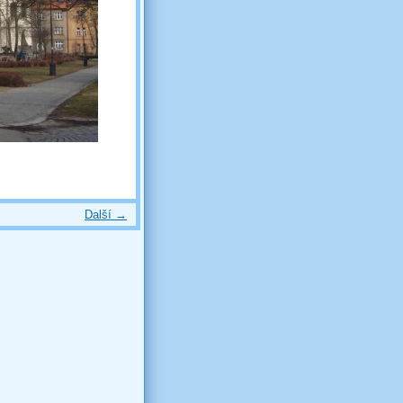
Další →