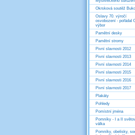
Mysliveckého sdružen
Okrsková soutěž Buk
Oslavy 70. výročí
osvobození - pořádal 
výbor
Pamětní desky
Pamětní stromy
Pivní slavnosti 2012
Pivní slavnosti 2013
Pivní slavnosti 2014
Pivní slavnosti 2015
Pivní slavnosti 2016
Pivní slavnosti 2017
Plakáty
Pohledy
Pomístní jména
Pomníky - I a II světo
válka
Pomníky, obelisky, so