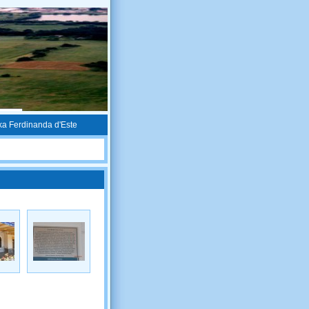
ka Ferdinanda d'Este