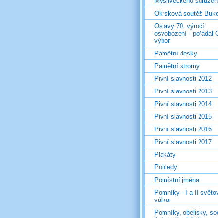
Mysliveckého sdružen
Okrsková soutěž Buk
Oslavy 70. výročí
osvobození - pořádal 
výbor
Pamětní desky
Pamětní stromy
Pivní slavnosti 2012
Pivní slavnosti 2013
Pivní slavnosti 2014
Pivní slavnosti 2015
Pivní slavnosti 2016
Pivní slavnosti 2017
Plakáty
Pohledy
Pomístní jména
Pomníky - I a II světo
válka
Pomníky, obelisky, so