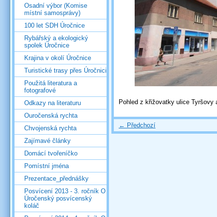
Osadní výbor (Komise
místní samosprávy)
100 let SDH Úročnice
Rybářský a ekologický
spolek Úročnice
Krajina v okolí Úročnice
Turistické trasy přes Úročnici
Použitá literatura a
fotografové
Pohled z křižovatky ulice Tyršovy
Odkazy na literaturu
Ouročenská rychta
← Předchozí
Chvojenská rychta
Zajímavé články
Domácí tvořeníčko
Pomístní jména
Prezentace_přednášky
Posvícení 2013 - 3. ročník O
Úročenský posvícenský
koláč