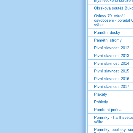
Mysliveckého sdružen
Okrsková soutěž Buk
Oslavy 70. výročí
osvobození - pořádal 
výbor
Pamětní desky
Pamětní stromy
Pivní slavnosti 2012
Pivní slavnosti 2013
Pivní slavnosti 2014
Pivní slavnosti 2015
Pivní slavnosti 2016
Pivní slavnosti 2017
Plakáty
Pohledy
Pomístní jména
Pomníky - I a II světo
válka
Pomníky, obelisky, so