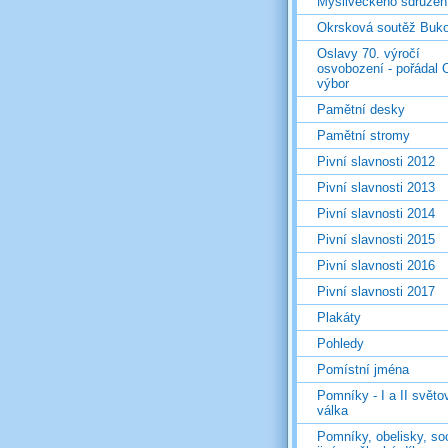
Mysliveckého sdružen
Okrsková soutěž Buk
Oslavy 70. výročí
osvobození - pořádal 
výbor
Pamětní desky
Pamětní stromy
Pivní slavnosti 2012
Pivní slavnosti 2013
Pivní slavnosti 2014
Pivní slavnosti 2015
Pivní slavnosti 2016
Pivní slavnosti 2017
Plakáty
Pohledy
Pomístní jména
Pomníky - I a II světo
válka
Pomníky, obelisky, so