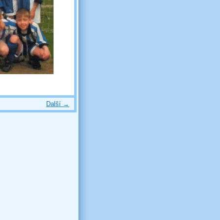
Další →