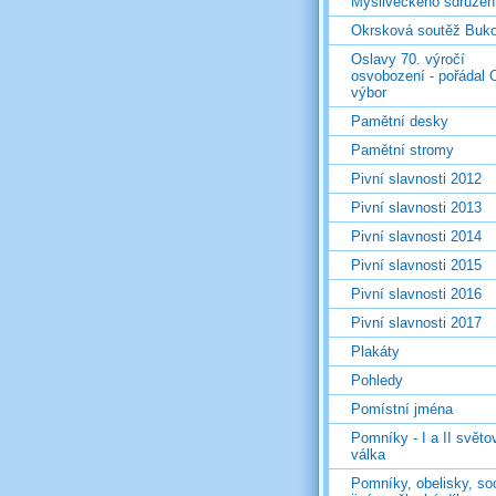
Mysliveckého sdružen
Okrsková soutěž Buk
Oslavy 70. výročí
osvobození - pořádal 
výbor
Pamětní desky
Pamětní stromy
Pivní slavnosti 2012
Pivní slavnosti 2013
Pivní slavnosti 2014
Pivní slavnosti 2015
Pivní slavnosti 2016
Pivní slavnosti 2017
Plakáty
Pohledy
Pomístní jména
Pomníky - I a II světo
válka
Pomníky, obelisky, so