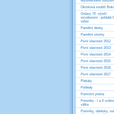
Mysliveckého sdružen
Okrsková soutěž Buk
Oslavy 70. výročí
osvobození - pořádal 
výbor
Pamětní desky
Pamětní stromy
Pivní slavnosti 2012
Pivní slavnosti 2013
Pivní slavnosti 2014
Pivní slavnosti 2015
Pivní slavnosti 2016
Pivní slavnosti 2017
Plakáty
Pohledy
Pomístní jména
Pomníky - I a II světo
válka
Pomníky, obelisky, so