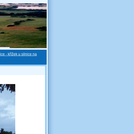
ce - křížek u silnice na