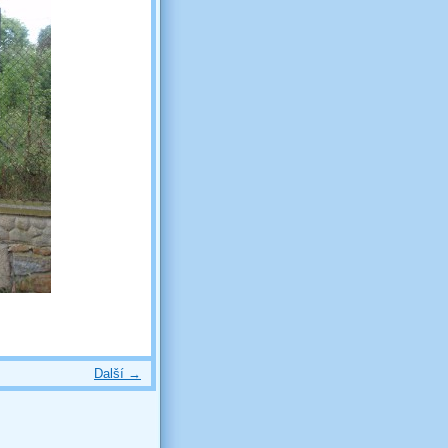
Další →