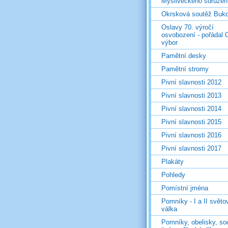
Mysliveckého sdružen
Okrsková soutěž Buk
Oslavy 70. výročí
osvobození - pořádal 
výbor
Pamětní desky
Pamětní stromy
Pivní slavnosti 2012
Pivní slavnosti 2013
Pivní slavnosti 2014
Pivní slavnosti 2015
Pivní slavnosti 2016
Pivní slavnosti 2017
Plakáty
Pohledy
Pomístní jména
Pomníky - I a II světo
válka
Pomníky, obelisky, so