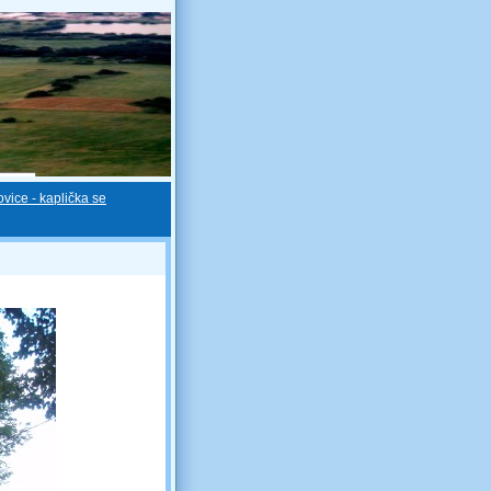
vice - kaplička se