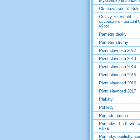
Mysliveckého sdružen
Okrsková soutěž Buk
Oslavy 70. výročí
osvobození - pořádal 
výbor
Pamětní desky
Pamětní stromy
Pivní slavnosti 2012
Pivní slavnosti 2013
Pivní slavnosti 2014
Pivní slavnosti 2015
Pivní slavnosti 2016
Pivní slavnosti 2017
Plakáty
Pohledy
Pomístní jména
Pomníky - I a II světo
válka
Pomníky, obelisky, so