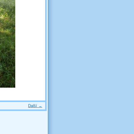
Další →