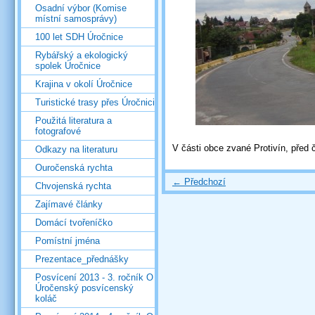
Osadní výbor (Komise
místní samosprávy)
100 let SDH Úročnice
Rybářský a ekologický
spolek Úročnice
Krajina v okolí Úročnice
Turistické trasy přes Úročnici
Použitá literatura a
fotografové
V části obce zvané Protivín, před č
Odkazy na literaturu
Ouročenská rychta
← Předchozí
Chvojenská rychta
Zajímavé články
Domácí tvořeníčko
Pomístní jména
Prezentace_přednášky
Posvícení 2013 - 3. ročník O
Úročenský posvícenský
koláč