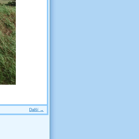
Další →