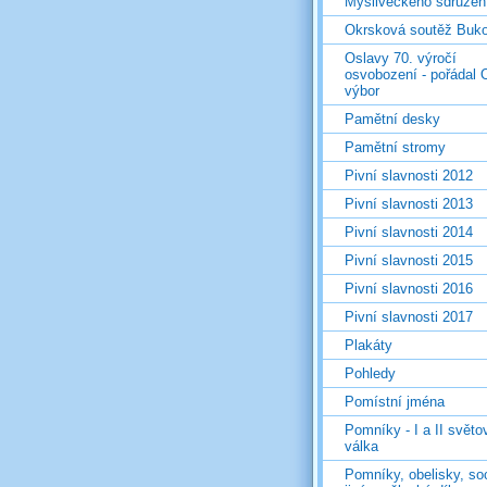
Mysliveckého sdružen
Okrsková soutěž Buk
Oslavy 70. výročí
osvobození - pořádal 
výbor
Pamětní desky
Pamětní stromy
Pivní slavnosti 2012
Pivní slavnosti 2013
Pivní slavnosti 2014
Pivní slavnosti 2015
Pivní slavnosti 2016
Pivní slavnosti 2017
Plakáty
Pohledy
Pomístní jména
Pomníky - I a II světo
válka
Pomníky, obelisky, so