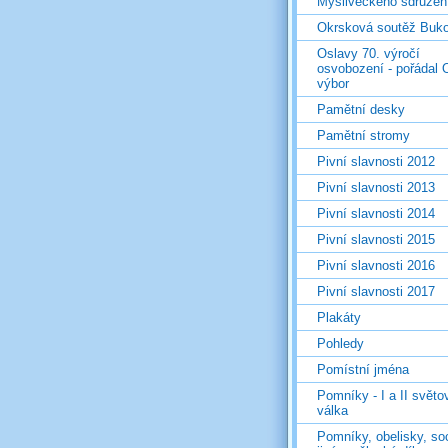
Mysliveckého sdružen
Okrsková soutěž Buk
Oslavy 70. výročí
osvobození - pořádal 
výbor
Pamětní desky
Pamětní stromy
Pivní slavnosti 2012
Pivní slavnosti 2013
Pivní slavnosti 2014
Pivní slavnosti 2015
Pivní slavnosti 2016
Pivní slavnosti 2017
Plakáty
Pohledy
Pomístní jména
Pomníky - I a II světo
válka
Pomníky, obelisky, so