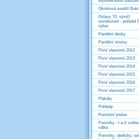
Mysliveckého sdružen
Okrsková soutěž Buk
Oslavy 70. výročí
osvobození - pořádal 
výbor
Pamětní desky
Pamětní stromy
Pivní slavnosti 2012
Pivní slavnosti 2013
Pivní slavnosti 2014
Pivní slavnosti 2015
Pivní slavnosti 2016
Pivní slavnosti 2017
Plakáty
Pohledy
Pomístní jména
Pomníky - I a II světo
válka
Pomníky, obelisky, so