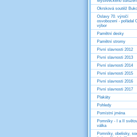
Mysliveckého sdružen
Okrsková soutěž Buk
Oslavy 70. výročí
osvobození - pořádal 
výbor
Pamětní desky
Pamětní stromy
Pivní slavnosti 2012
Pivní slavnosti 2013
Pivní slavnosti 2014
Pivní slavnosti 2015
Pivní slavnosti 2016
Pivní slavnosti 2017
Plakáty
Pohledy
Pomístní jména
Pomníky - I a II světo
válka
Pomníky, obelisky, so