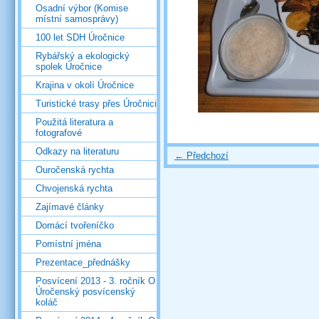
Osadní výbor (Komise
místní samosprávy)
100 let SDH Úročnice
Rybářský a ekologický
spolek Úročnice
Krajina v okolí Úročnice
Turistické trasy přes Úročnici
Použitá literatura a
fotografové
Odkazy na literaturu
← Předchozí
Ouročenská rychta
Chvojenská rychta
Zajímavé články
Domácí tvořeníčko
Pomístní jména
Prezentace_přednášky
Posvícení 2013 - 3. ročník O
Úročenský posvícenský
koláč