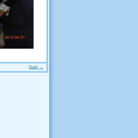
Další →