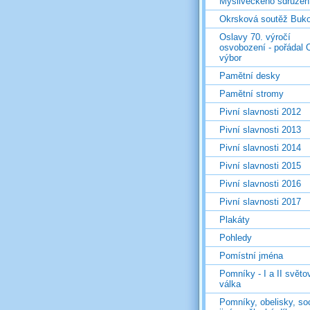
Mysliveckého sdružen
Okrsková soutěž Buk
Oslavy 70. výročí
osvobození - pořádal 
výbor
Pamětní desky
Pamětní stromy
Pivní slavnosti 2012
Pivní slavnosti 2013
Pivní slavnosti 2014
Pivní slavnosti 2015
Pivní slavnosti 2016
Pivní slavnosti 2017
Plakáty
Pohledy
Pomístní jména
Pomníky - I a II světo
válka
Pomníky, obelisky, so