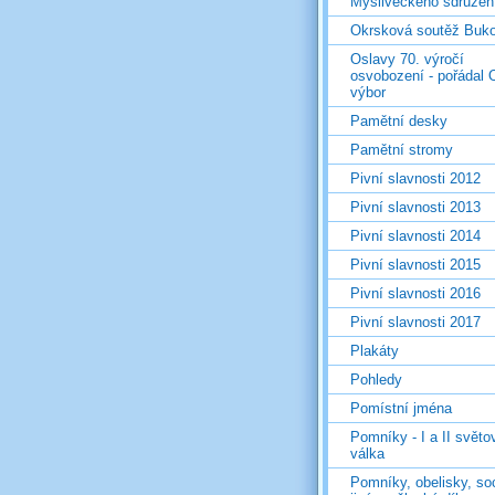
Mysliveckého sdružen
Okrsková soutěž Buk
Oslavy 70. výročí
osvobození - pořádal 
výbor
Pamětní desky
Pamětní stromy
Pivní slavnosti 2012
Pivní slavnosti 2013
Pivní slavnosti 2014
Pivní slavnosti 2015
Pivní slavnosti 2016
Pivní slavnosti 2017
Plakáty
Pohledy
Pomístní jména
Pomníky - I a II světo
válka
Pomníky, obelisky, so