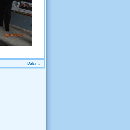
Další →