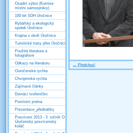
Osadní výbor (Komise
místní samosprávy)
100 let SDH Úročnice
Rybářský a ekologický
spolek Úročnice
Krajina v okolí Úročnice
Turistické trasy přes Úročnici
Použitá literatura a
fotografové
Odkazy na literaturu
← Předchozí
Ouročenská rychta
Chvojenská rychta
Zajímavé články
Domácí tvořeníčko
Pomístní jména
Prezentace_přednášky
Posvícení 2013 - 3. ročník O
Úročenský posvícenský
koláč