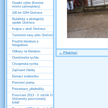
Osadní výbor (Komise
místní samosprávy)
100 let SDH Úročnice
Rybářský a ekologický
spolek Úročnice
Krajina v okolí Úročnice
Turistické trasy přes Úročnici
Použitá literatura a
fotografové
Odkazy na literaturu
← Předchozí
Ouročenská rychta
Chvojenská rychta
Zajímavé články
Domácí tvořeníčko
Pomístní jména
Prezentace_přednášky
Posvícení 2013 - 3. ročník O
Úročenský posvícenský
koláč