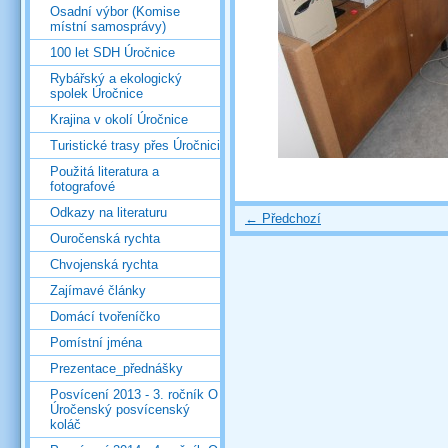
Osadní výbor (Komise
místní samosprávy)
100 let SDH Úročnice
Rybářský a ekologický
spolek Úročnice
Krajina v okolí Úročnice
Turistické trasy přes Úročnici
Použitá literatura a
fotografové
Odkazy na literaturu
← Předchozí
Ouročenská rychta
Chvojenská rychta
Zajímavé články
Domácí tvořeníčko
Pomístní jména
Prezentace_přednášky
Posvícení 2013 - 3. ročník O
Úročenský posvícenský
koláč