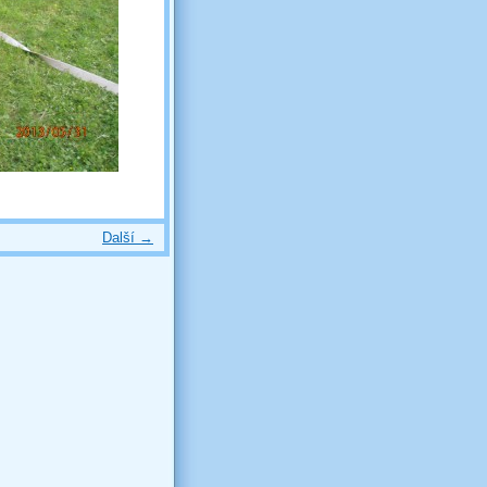
Další →