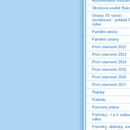
Mysliveckého sdružen
Okrsková soutěž Buk
Oslavy 70. výročí
osvobození - pořádal 
výbor
Pamětní desky
Pamětní stromy
Pivní slavnosti 2012
Pivní slavnosti 2013
Pivní slavnosti 2014
Pivní slavnosti 2015
Pivní slavnosti 2016
Pivní slavnosti 2017
Plakáty
Pohledy
Pomístní jména
Pomníky - I a II světo
válka
Pomníky, obelisky, so