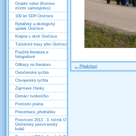
Osadní výbor (Komise
místní samosprávy)
100 let SDH Úročnice
Rybářský a ekologický
spolek Úročnice
Krajina v okolí Úročnice
Turistické trasy přes Úročnici
Použitá literatura a
fotografové
Odkazy na literaturu
← Předchozí
Ouročenská rychta
Chvojenská rychta
Zajímavé články
Domácí tvořeníčko
Pomístní jména
Prezentace_přednášky
Posvícení 2013 - 3. ročník O
Úročenský posvícenský
koláč