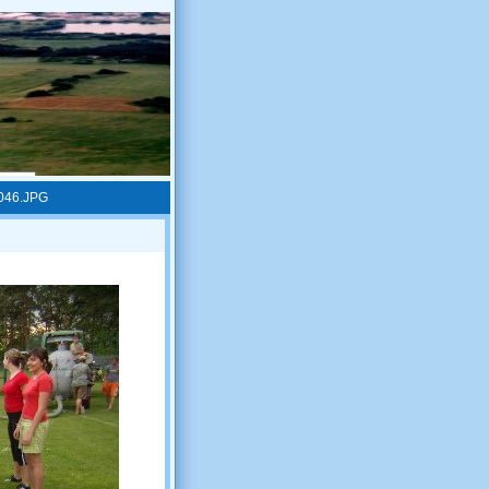
046.JPG