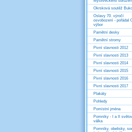
Mysliveckého sdružen
Okrsková soutěž Buk
Oslavy 70. výročí
osvobození - pořádal 
výbor
Pamětní desky
Pamětní stromy
Pivní slavnosti 2012
Pivní slavnosti 2013
Pivní slavnosti 2014
Pivní slavnosti 2015
Pivní slavnosti 2016
Pivní slavnosti 2017
Plakáty
Pohledy
Pomístní jména
Pomníky - I a II světo
válka
Pomníky, obelisky, so