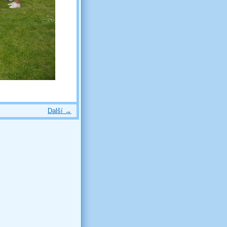
Další →