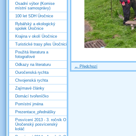
Osadní výbor (Komise
místní samosprávy)
100 let SDH Úročnice
Rybářský a ekologický
spolek Úročnice
Krajina v okolí Úročnice
Turistické trasy přes Úročnici
Použitá literatura a
fotografové
Odkazy na literaturu
← Předchozí
Ouročenská rychta
Chvojenská rychta
Zajímavé články
Domácí tvořeníčko
Pomístní jména
Prezentace_přednášky
Posvícení 2013 - 3. ročník O
Úročenský posvícenský
koláč