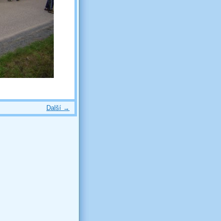
Další →