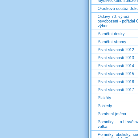
Mysliveckého sdružen
Okrsková soutěž Buk
Oslavy 70. výročí
osvobození - pořádal 
výbor
Pamětní desky
Pamětní stromy
Pivní slavnosti 2012
Pivní slavnosti 2013
Pivní slavnosti 2014
Pivní slavnosti 2015
Pivní slavnosti 2016
Pivní slavnosti 2017
Plakáty
Pohledy
Pomístní jména
Pomníky - I a II světo
válka
Pomníky, obelisky, so