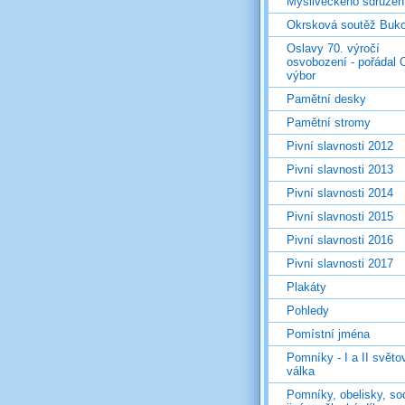
Mysliveckého sdružen
Okrsková soutěž Buk
Oslavy 70. výročí
osvobození - pořádal 
výbor
Pamětní desky
Pamětní stromy
Pivní slavnosti 2012
Pivní slavnosti 2013
Pivní slavnosti 2014
Pivní slavnosti 2015
Pivní slavnosti 2016
Pivní slavnosti 2017
Plakáty
Pohledy
Pomístní jména
Pomníky - I a II světo
válka
Pomníky, obelisky, so