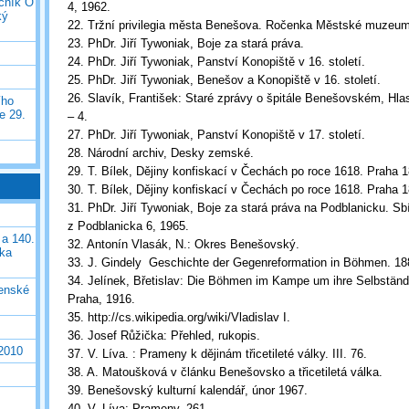
očník O
4, 1962.
ký
22. Tržní privilegia města Benešova. Ročenka Městské muzeu
23. PhDr. Jiří Tywoniak, Boje za stará práva.
24. PhDr. Jiří Tywoniak, Panství Konopiště v 16. století.
25. PhDr. Jiří Tywoniak, Benešov a Konopiště v 16. století.
26. Slavík, František: Staré zprávy o špitále Benešovském, Hlas
ího
e 29.
– 4.
27. PhDr. Jiří Tywoniak, Panství Konopiště v 17. století.
28. Národní archiv, Desky zemské.
29. T. Bílek, Dějiny konfiskací v Čechách po roce 1618. Praha 
30. T. Bílek, Dějiny konfiskací v Čechách po roce 1618. Praha 
31. PhDr. Jiří Tywoniak, Boje za stará práva na Podblanicku. Sb
z Podblanicka 6, 1965.
 a 140.
32. Antonín Vlasák, N.: Okres Benešovský.
ška
33. J. Gindely Geschichte der Gegenreformation in Böhmen. 18
34. Jelínek, Břetislav: Die Böhmen im Kampe um ihre Selbständ
čenské
Praha, 1916.
35. http://cs.wikipedia.org/wiki/Vladislav I.
36. Josef Růžička: Přehled, rukopis.
 2010
37. V. Líva. : Prameny k dějinám třicetileté války. III. 76.
38. A. Matoušková v článku Benešovsko a třicetiletá válka.
39. Benešovský kulturní kalendář, únor 1967.
40. V. Líva: Prameny, 261.