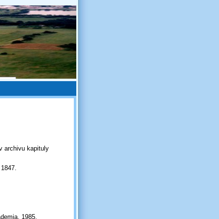
v archivu kapituly
 1847.
ademia, 1985.