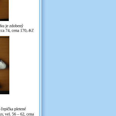
rku je zdobený
cca 74, cena 170,-Kč
 čepička pletené
, vel. 56 – 62, cena