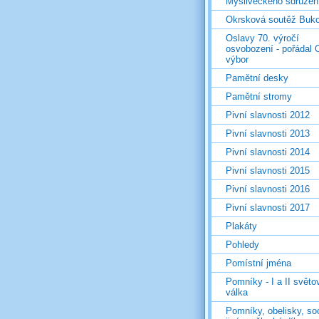
Mysliveckého sdružen
Okrsková soutěž Buk
Oslavy 70. výročí
osvobození - pořádal 
výbor
Pamětní desky
Pamětní stromy
Pivní slavnosti 2012
Pivní slavnosti 2013
Pivní slavnosti 2014
Pivní slavnosti 2015
Pivní slavnosti 2016
Pivní slavnosti 2017
Plakáty
Pohledy
Pomístní jména
Pomníky - I a II světo
válka
Pomníky, obelisky, so