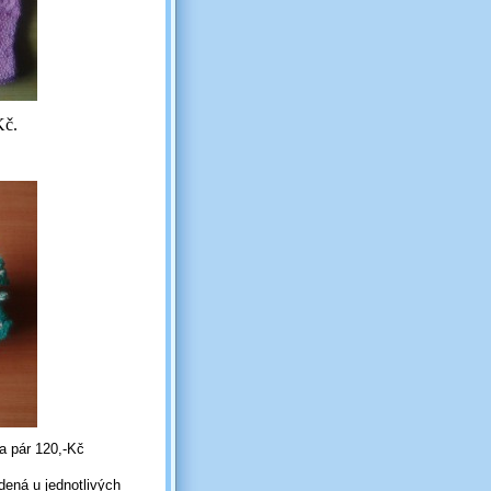
Kč.
a pár 120,-Kč
dená u jednotlivých