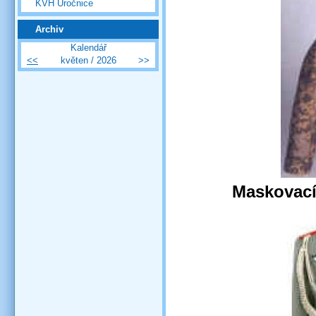
KVH Úročnice
Archiv
Kalendář
<<
květen / 2026
>>
Maskovací