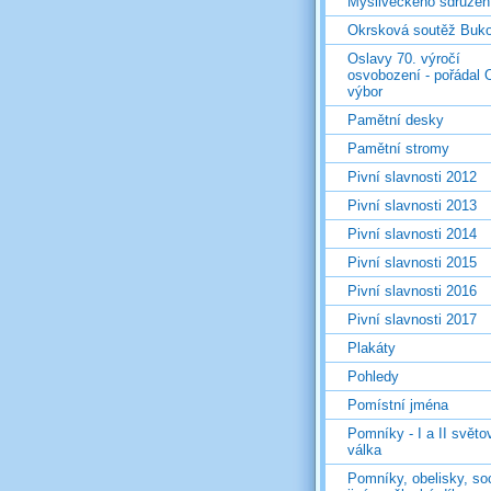
Mysliveckého sdružen
Okrsková soutěž Buk
Oslavy 70. výročí
osvobození - pořádal 
výbor
Pamětní desky
Pamětní stromy
Pivní slavnosti 2012
Pivní slavnosti 2013
Pivní slavnosti 2014
Pivní slavnosti 2015
Pivní slavnosti 2016
Pivní slavnosti 2017
Plakáty
Pohledy
Pomístní jména
Pomníky - I a II světo
válka
Pomníky, obelisky, so