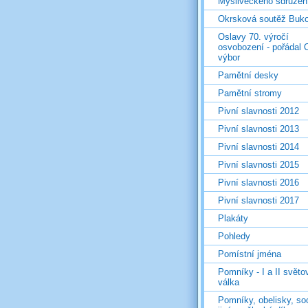
Mysliveckého sdružen
Okrsková soutěž Buk
Oslavy 70. výročí
osvobození - pořádal 
výbor
Pamětní desky
Pamětní stromy
Pivní slavnosti 2012
Pivní slavnosti 2013
Pivní slavnosti 2014
Pivní slavnosti 2015
Pivní slavnosti 2016
Pivní slavnosti 2017
Plakáty
Pohledy
Pomístní jména
Pomníky - I a II světo
válka
Pomníky, obelisky, so