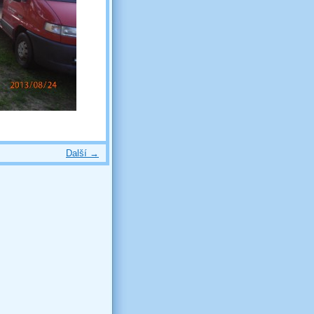
Další →